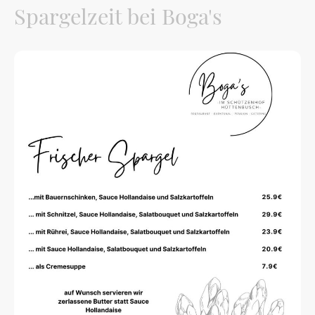
Spargelzeit bei Boga's