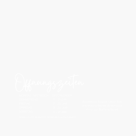
Willkommen bei Boga's im
Schützenhof Hüttenbusch
Genießen Sie bodenständige und moderne Küche in einem liebevollen
Ambiente mit höchster Qualität und Detailverliebtheit.