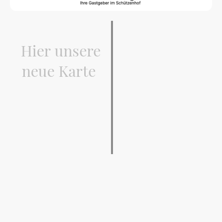
Hier unsere
neue Karte
einfach auf's Bild klicken :)