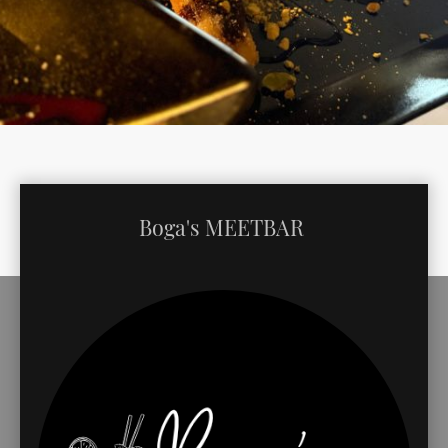
Boga's MEETBAR