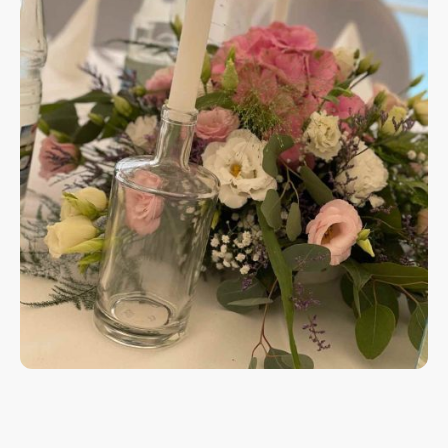
Ob festliche Anlässe wie Hochzeiten, Geburtstage und
Jubiläen oder geschäftliche Events wie Seminare,
Workshops und Tagungen – unser großzügiger Eventsaal