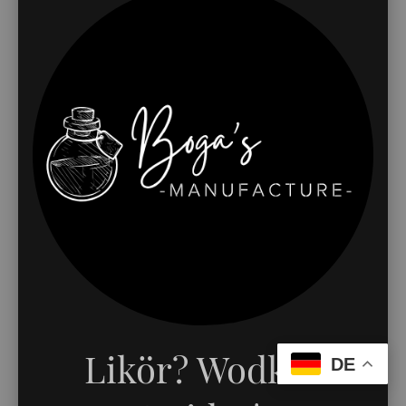
Likör? Wodka?
DE