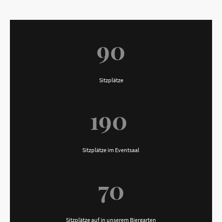
90
Sitzplätze
190
Sitzplätze im Eventsaal
70
Sitzplätze auf in unserem Biergarten