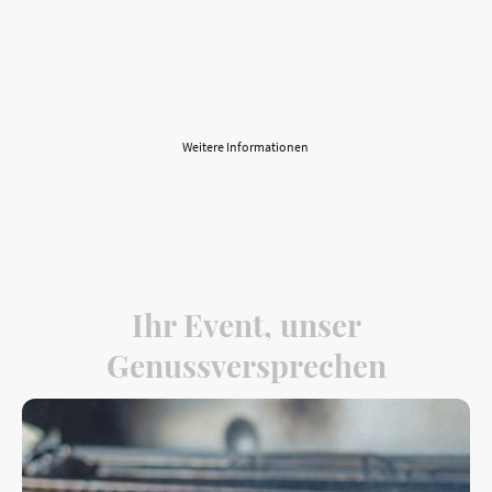
Kulturinteressierte.
Ob für einen Wochenendtrip, eine Geschäftsreise oder einen
längeren Aufenthalt – wir heißen Sie herzlich willkommen!
Kontaktieren Sie uns für Buchungen und weitere
Informationen.
Weitere Informationen
Ihr Event, unser
Genussversprechen